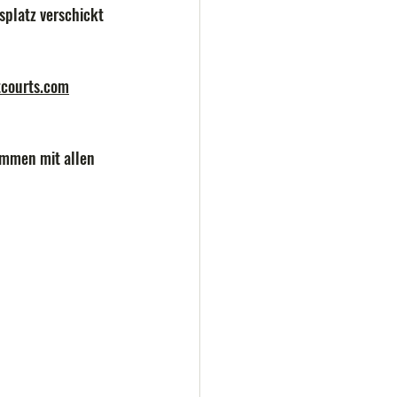
platz verschickt 
courts.com
ammen mit allen 