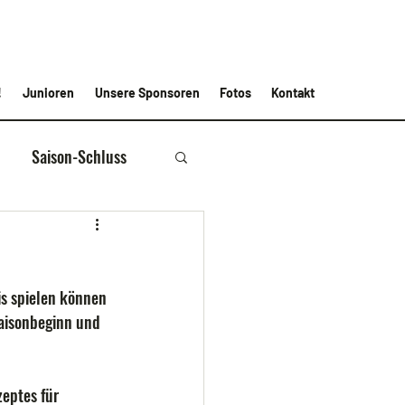
!
Junioren
Unsere Sponsoren
Fotos
Kontakt
Saison-Schluss
s spielen können 
Saisonbeginn und 
eptes für 