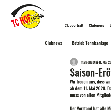
Clubportrait
Clubnews
Clubnews
Betrieb Tennisanlage
marcelluethi
11. Mai 2
Interclub
Turniere
Saison-Er
Wir freuen uns, dass wi
ab dem 11. Mai 2020. Da
muss von allen Mitglie
Der Vorstand hat alle M