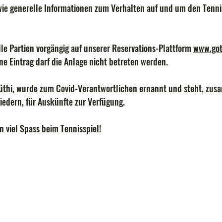
ie generelle Informationen zum Verhalten auf und um den Tennis
le Partien vorgängig auf unserer Reservations-Plattform 
www.got
e Eintrag darf die Anlage nicht betreten werden.
Lüthi, wurde zum Covid-Verantwortlichen ernannt und steht, zus
edern, für Auskünfte zur Verfügung.
 viel Spass beim Tennisspiel!