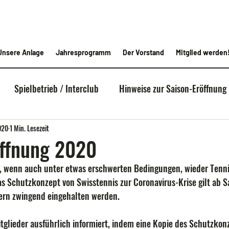
Unsere Anlage
Jahresprogramm
Der Vorstand
Mitglied werden
Spielbetrieb / Interclub
Hinweise zur Saison-Eröffnung
020
1 Min. Lesezeit
öffnung 2020
r, wenn auch unter etwas erschwerten Bedingungen, wieder Tenni
s Schutzkonzept von Swisstennis zur Coronavirus-Krise gilt ab 
dern zwingend eingehalten werden.
itglieder ausführlich informiert, indem eine Kopie des Schutzkonz