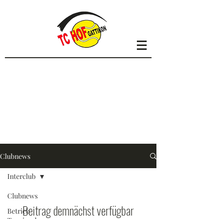
Clubnews
Interclub
Clubnews
Beitrag demnächst verfügbar
Betrieb