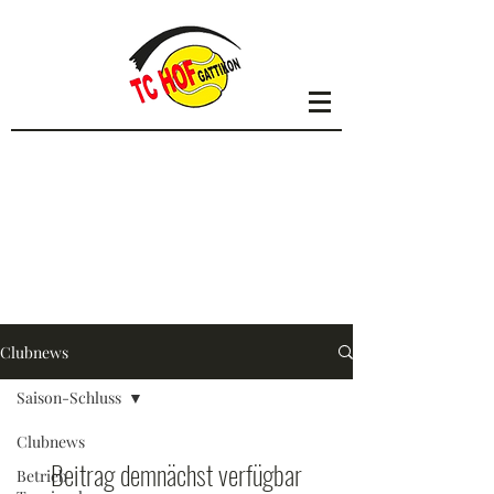
Clubnews
Saison-Schluss
Clubnews
Beitrag demnächst verfügbar
Betrieb