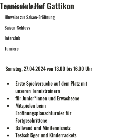
Tennisclub Hof Gattikon
Spielbetrieb / Interclub
Hinweise zur Saison-Eröffnung
Saison-Schluss
Interclub
Turniere
Samstag, 27.04.2024 von 13.00 bis 16.00 Uhr
Erste Spielversuche auf dem Platz mit 
unseren Tennistrainern
für Junior*innen und Erwachsene
Mitspielen beim 
Eröffnungsplauschturnier für 
Fortgeschrittene
Ballwand und Minitennisnetz
Testschläger und Kinderrackets