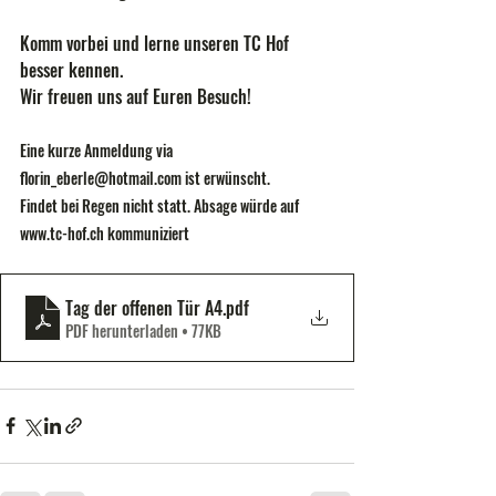
Komm vorbei und lerne unseren TC Hof 
besser kennen.
Wir freuen uns auf Euren Besuch!
Eine kurze Anmeldung via 
florin_eberle@hotmail.com
 ist erwünscht.
Findet bei Regen nicht statt. Absage würde auf 
www.tc-hof.ch
 kommuniziert
Tag der offenen Tür A4
.pdf
PDF herunterladen • 77KB